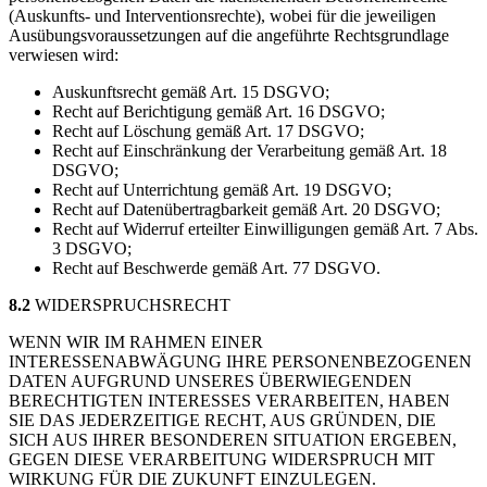
(Auskunfts- und Interventionsrechte), wobei für die jeweiligen
Ausübungsvoraussetzungen auf die angeführte Rechtsgrundlage
verwiesen wird:
Auskunftsrecht gemäß Art. 15 DSGVO;
Recht auf Berichtigung gemäß Art. 16 DSGVO;
Recht auf Löschung gemäß Art. 17 DSGVO;
Recht auf Einschränkung der Verarbeitung gemäß Art. 18
DSGVO;
Recht auf Unterrichtung gemäß Art. 19 DSGVO;
Recht auf Datenübertragbarkeit gemäß Art. 20 DSGVO;
Recht auf Widerruf erteilter Einwilligungen gemäß Art. 7 Abs.
3 DSGVO;
Recht auf Beschwerde gemäß Art. 77 DSGVO.
8.2
WIDERSPRUCHSRECHT
WENN WIR IM RAHMEN EINER
INTERESSENABWÄGUNG IHRE PERSONENBEZOGENEN
DATEN AUFGRUND UNSERES ÜBERWIEGENDEN
BERECHTIGTEN INTERESSES VERARBEITEN, HABEN
SIE DAS JEDERZEITIGE RECHT, AUS GRÜNDEN, DIE
SICH AUS IHRER BESONDEREN SITUATION ERGEBEN,
GEGEN DIESE VERARBEITUNG WIDERSPRUCH MIT
WIRKUNG FÜR DIE ZUKUNFT EINZULEGEN.