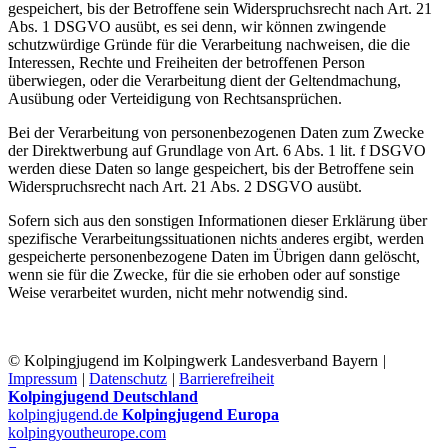
gespeichert, bis der Betroffene sein Widerspruchsrecht nach Art. 21
Abs. 1 DSGVO ausübt, es sei denn, wir können zwingende
schutzwürdige Gründe für die Verarbeitung nachweisen, die die
Interessen, Rechte und Freiheiten der betroffenen Person
überwiegen, oder die Verarbeitung dient der Geltendmachung,
Ausübung oder Verteidigung von Rechtsansprüchen.
Bei der Verarbeitung von personenbezogenen Daten zum Zwecke
der Direktwerbung auf Grundlage von Art. 6 Abs. 1 lit. f DSGVO
werden diese Daten so lange gespeichert, bis der Betroffene sein
Widerspruchsrecht nach Art. 21 Abs. 2 DSGVO ausübt.
Sofern sich aus den sonstigen Informationen dieser Erklärung über
spezifische Verarbeitungssituationen nichts anderes ergibt, werden
gespeicherte personenbezogene Daten im Übrigen dann gelöscht,
wenn sie für die Zwecke, für die sie erhoben oder auf sonstige
Weise verarbeitet wurden, nicht mehr notwendig sind.
© Kolpingjugend im Kolpingwerk Landesverband Bayern
|
Impressum
|
Datenschutz
|
Barrierefreiheit
Kolpingjugend Deutschland
kolpingjugend.de
Kolpingjugend Europa
kolpingyoutheurope.com