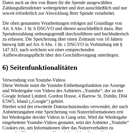
Daten auch an den von Ihnen für die Spende ausgewählten
Zahlungsdienstleister weitergeleitet und dort ausschließlich und nur
soweit erforderlich zur Abwicklung Ihrer Spende verarbeitet.
Die oben genannten Verarbeitungen erfolgen auf Grundlage von
Art. 6 Abs. 1 lit. b DSGVO und dienen ausschließlich dazu, Ihre
Spendenzahlung ordnungsgemäß durchzuführen und buchhalterisch
zu erfassen. Die Speicherung über einen Zeitraum von 10 Jahren
hinweg fußt auf Art. 6 Abs. 1 lit. c DSGVO in Verbindung mit §
147 AO, nach welchem wir einer entsprechenden
Aufbewahrungspflicht über den Geschäftsvorgang unterliegen.
6) Seitenfunktionalitäten
Verwendung von Youtube-Videos
Diese Website nutzt die Youtube-Einbettungsfunktion zur Anzeige
und Wiedergabe von Videos des Anbieters „Youtube“, der zu der
Google Ireland Limited, Gordon House, 4 Barrow St, Dublin, D04
E5W5, Irland („Google“) gehört.
Hierbei wird der erweiterte Datenschutzmodus verwendet, der nach
Anbieterangaben eine Speicherung von Nutzerinformationen erst
bei Wiedergabe des/der Videos in Gang setzt. Wird die Wiedergabe
eingebetteter Youtube-Videos gestartet, setzt der Anbieter „Youtube“
Cookies ein, um Informationen über das Nutzerverhalten zu