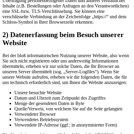
Übertragung personenbezogener Daten und anderer vertraulicher
Inhalte (z.B. Bestellungen oder Anfragen an den Verantwortlichen)
eine SSL-bzw. TLS-Verschlüsselung. Sie können eine
verschlüsselte Verbindung an der Zeichenfolge „https://“ und dem
Schloss-Symbol in Ihrer Browserzeile erkennen.
2) Datenerfassung beim Besuch unserer
Website
Bei der bloß informatorischen Nutzung unserer Website, also wenn
Sie sich nicht registrieren oder uns anderweitig Informationen
übermitteln, erheben wir nur solche Daten, die Ihr Browser an
unseren Server übermittelt (sog. „Server-Logfiles“). Wenn Sie
unsere Website aufrufen, erheben wir die folgenden Daten, die für
uns technisch erforderlich sind, um Ihnen die Website anzuzeigen:
Unsere besuchte Website
Datum und Uhrzeit zum Zeitpunkt des Zugriffes
Menge der gesendeten Daten in Byte
Quelle/Verweis, von welchem Sie auf die Seite gelangten
Verwendeter Browser
Verwendetes Betriebssystem
Verwendete IP-Adresse (ggf.: in anonymisierter Form)