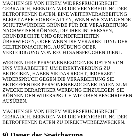
MACHEN SIE VON IHREM WIDERSPRUCHSRECHT
GEBRAUCH, BEENDEN WIR DIE VERARBEITUNG DER
BETROFFENEN DATEN. EINE WEITERVERARBEITUNG
BLEIBT ABER VORBEHALTEN, WENN WIR ZWINGENDE
SCHUTZWÜRDIGE GRÜNDE FÜR DIE VERARBEITUNG
NACHWEISEN KÖNNEN, DIE IHRE INTERESSEN,
GRUNDRECHTE UND GRUNDFREIHEITEN
ÜBERWIEGEN, ODER WENN DIE VERARBEITUNG DER
GELTENDMACHUNG, AUSÜBUNG ODER
VERTEIDIGUNG VON RECHTSANSPRÜCHEN DIENT.
WERDEN IHRE PERSONENBEZOGENEN DATEN VON
UNS VERARBEITET, UM DIREKTWERBUNG ZU
BETREIBEN, HABEN SIE DAS RECHT, JEDERZEIT
WIDERSPRUCH GEGEN DIE VERARBEITUNG SIE
BETREFFENDER PERSONENBEZOGENER DATEN ZUM
ZWECKE DERARTIGER WERBUNG EINZULEGEN. SIE
KÖNNEN DEN WIDERSPRUCH WIE OBEN BESCHRIEBEN
AUSÜBEN.
MACHEN SIE VON IHREM WIDERSPRUCHSRECHT
GEBRAUCH, BEENDEN WIR DIE VERARBEITUNG DER
BETROFFENEN DATEN ZU DIREKTWERBEZWECKEN.
9) Dauer der Speicherung