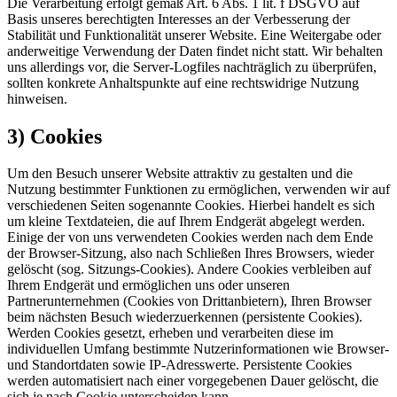
Die Verarbeitung erfolgt gemäß Art. 6 Abs. 1 lit. f DSGVO auf
Basis unseres berechtigten Interesses an der Verbesserung der
Stabilität und Funktionalität unserer Website. Eine Weitergabe oder
anderweitige Verwendung der Daten findet nicht statt. Wir behalten
uns allerdings vor, die Server-Logfiles nachträglich zu überprüfen,
sollten konkrete Anhaltspunkte auf eine rechtswidrige Nutzung
hinweisen.
3) Cookies
Um den Besuch unserer Website attraktiv zu gestalten und die
Nutzung bestimmter Funktionen zu ermöglichen, verwenden wir auf
verschiedenen Seiten sogenannte Cookies. Hierbei handelt es sich
um kleine Textdateien, die auf Ihrem Endgerät abgelegt werden.
Einige der von uns verwendeten Cookies werden nach dem Ende
der Browser-Sitzung, also nach Schließen Ihres Browsers, wieder
gelöscht (sog. Sitzungs-Cookies). Andere Cookies verbleiben auf
Ihrem Endgerät und ermöglichen uns oder unseren
Partnerunternehmen (Cookies von Drittanbietern), Ihren Browser
beim nächsten Besuch wiederzuerkennen (persistente Cookies).
Werden Cookies gesetzt, erheben und verarbeiten diese im
individuellen Umfang bestimmte Nutzerinformationen wie Browser-
und Standortdaten sowie IP-Adresswerte. Persistente Cookies
werden automatisiert nach einer vorgegebenen Dauer gelöscht, die
sich je nach Cookie unterscheiden kann.