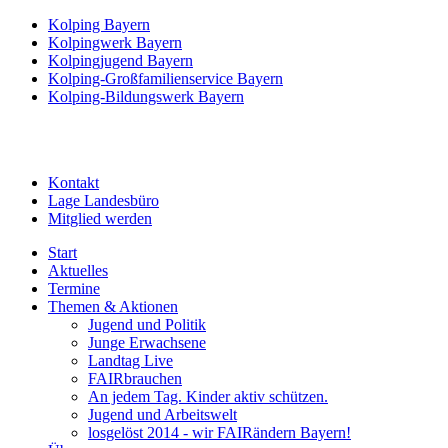
Kolping Bayern
Kolpingwerk Bayern
Kolpingjugend Bayern
Kolping-Großfamilienservice Bayern
Kolping-Bildungswerk Bayern
Kontakt
Lage Landesbüro
Mitglied werden
Start
Aktuelles
Termine
Themen & Aktionen
Jugend und Politik
Junge Erwachsene
Landtag Live
FAIRbrauchen
An jedem Tag. Kinder aktiv schützen.
Jugend und Arbeitswelt
losgelöst 2014 - wir FAIRändern Bayern!