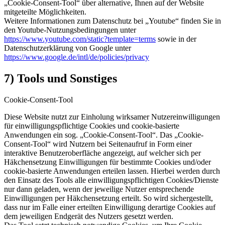
„Cookie-Consent-Tool“ über alternative, Ihnen auf der Website
mitgeteilte Möglichkeiten.
Weitere Informationen zum Datenschutz bei „Youtube“ finden Sie in
den Youtube-Nutzungsbedingungen unter
https://www.youtube.com/static?template=terms
sowie in der
Datenschutzerklärung von Google unter
https://www.google.de/intl/de/policies/privacy
7) Tools und Sonstiges
Cookie-Consent-Tool
Diese Website nutzt zur Einholung wirksamer Nutzereinwilligungen
für einwilligungspflichtige Cookies und cookie-basierte
Anwendungen ein sog. „Cookie-Consent-Tool“. Das „Cookie-
Consent-Tool“ wird Nutzern bei Seitenaufruf in Form einer
interaktive Benutzeroberfläche angezeigt, auf welcher sich per
Häkchensetzung Einwilligungen für bestimmte Cookies und/oder
cookie-basierte Anwendungen erteilen lassen. Hierbei werden durch
den Einsatz des Tools alle einwilligungspflichtigen Cookies/Dienste
nur dann geladen, wenn der jeweilige Nutzer entsprechende
Einwilligungen per Häkchensetzung erteilt. So wird sichergestellt,
dass nur im Falle einer erteilten Einwilligung derartige Cookies auf
dem jeweiligen Endgerät des Nutzers gesetzt werden.