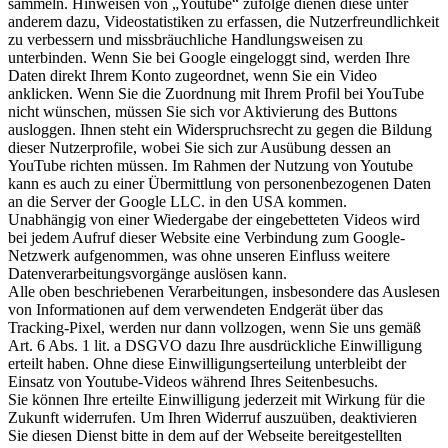
sammeln. Hinweisen von „Youtube“ zufolge dienen diese unter
anderem dazu, Videostatistiken zu erfassen, die Nutzerfreundlichkeit
zu verbessern und missbräuchliche Handlungsweisen zu
unterbinden. Wenn Sie bei Google eingeloggt sind, werden Ihre
Daten direkt Ihrem Konto zugeordnet, wenn Sie ein Video
anklicken. Wenn Sie die Zuordnung mit Ihrem Profil bei YouTube
nicht wünschen, müssen Sie sich vor Aktivierung des Buttons
ausloggen. Ihnen steht ein Widerspruchsrecht zu gegen die Bildung
dieser Nutzerprofile, wobei Sie sich zur Ausübung dessen an
YouTube richten müssen. Im Rahmen der Nutzung von Youtube
kann es auch zu einer Übermittlung von personenbezogenen Daten
an die Server der Google LLC. in den USA kommen.
Unabhängig von einer Wiedergabe der eingebetteten Videos wird
bei jedem Aufruf dieser Website eine Verbindung zum Google-
Netzwerk aufgenommen, was ohne unseren Einfluss weitere
Datenverarbeitungsvorgänge auslösen kann.
Alle oben beschriebenen Verarbeitungen, insbesondere das Auslesen
von Informationen auf dem verwendeten Endgerät über das
Tracking-Pixel, werden nur dann vollzogen, wenn Sie uns gemäß
Art. 6 Abs. 1 lit. a DSGVO dazu Ihre ausdrückliche Einwilligung
erteilt haben. Ohne diese Einwilligungserteilung unterbleibt der
Einsatz von Youtube-Videos während Ihres Seitenbesuchs.
Sie können Ihre erteilte Einwilligung jederzeit mit Wirkung für die
Zukunft widerrufen. Um Ihren Widerruf auszuüben, deaktivieren
Sie diesen Dienst bitte in dem auf der Webseite bereitgestellten