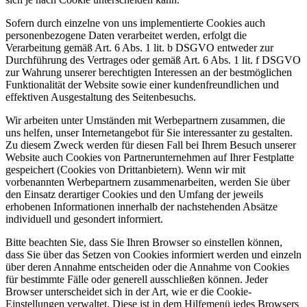
Sofern durch einzelne von uns implementierte Cookies auch
personenbezogene Daten verarbeitet werden, erfolgt die
Verarbeitung gemäß Art. 6 Abs. 1 lit. b DSGVO entweder zur
Durchführung des Vertrages oder gemäß Art. 6 Abs. 1 lit. f DSGVO
zur Wahrung unserer berechtigten Interessen an der bestmöglichen
Funktionalität der Website sowie einer kundenfreundlichen und
effektiven Ausgestaltung des Seitenbesuchs.
Wir arbeiten unter Umständen mit Werbepartnern zusammen, die
uns helfen, unser Internetangebot für Sie interessanter zu gestalten.
Zu diesem Zweck werden für diesen Fall bei Ihrem Besuch unserer
Website auch Cookies von Partnerunternehmen auf Ihrer Festplatte
gespeichert (Cookies von Drittanbietern). Wenn wir mit
vorbenannten Werbepartnern zusammenarbeiten, werden Sie über
den Einsatz derartiger Cookies und den Umfang der jeweils
erhobenen Informationen innerhalb der nachstehenden Absätze
individuell und gesondert informiert.
Bitte beachten Sie, dass Sie Ihren Browser so einstellen können,
dass Sie über das Setzen von Cookies informiert werden und einzeln
über deren Annahme entscheiden oder die Annahme von Cookies
für bestimmte Fälle oder generell ausschließen können. Jeder
Browser unterscheidet sich in der Art, wie er die Cookie-
Einstellungen verwaltet. Diese ist in dem Hilfemenü jedes Browsers