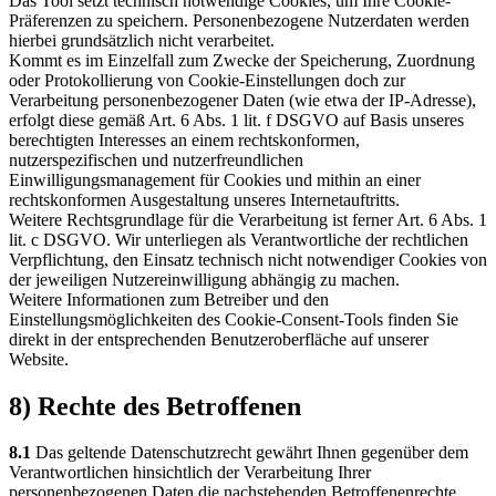
Das Tool setzt technisch notwendige Cookies, um Ihre Cookie-
Präferenzen zu speichern. Personenbezogene Nutzerdaten werden
hierbei grundsätzlich nicht verarbeitet.
Kommt es im Einzelfall zum Zwecke der Speicherung, Zuordnung
oder Protokollierung von Cookie-Einstellungen doch zur
Verarbeitung personenbezogener Daten (wie etwa der IP-Adresse),
erfolgt diese gemäß Art. 6 Abs. 1 lit. f DSGVO auf Basis unseres
berechtigten Interesses an einem rechtskonformen,
nutzerspezifischen und nutzerfreundlichen
Einwilligungsmanagement für Cookies und mithin an einer
rechtskonformen Ausgestaltung unseres Internetauftritts.
Weitere Rechtsgrundlage für die Verarbeitung ist ferner Art. 6 Abs. 1
lit. c DSGVO. Wir unterliegen als Verantwortliche der rechtlichen
Verpflichtung, den Einsatz technisch nicht notwendiger Cookies von
der jeweiligen Nutzereinwilligung abhängig zu machen.
Weitere Informationen zum Betreiber und den
Einstellungsmöglichkeiten des Cookie-Consent-Tools finden Sie
direkt in der entsprechenden Benutzeroberfläche auf unserer
Website.
8) Rechte des Betroffenen
8.1
Das geltende Datenschutzrecht gewährt Ihnen gegenüber dem
Verantwortlichen hinsichtlich der Verarbeitung Ihrer
personenbezogenen Daten die nachstehenden Betroffenenrechte